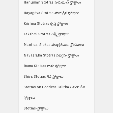
Hanuman Stotras హనుమాన్ స్తోత్రాలు
Hayagriva Stotras హయగ్రీవ స్తోత్రాలు
Krishna Stotras కృష్ణ స్తోత్రాలు
Lakshmi Stotras లక్ష్మీ స్తోత్రాలు
Mantras, Slokas మంత్రములు, శ్లోకములు
Navagraha Stotras నవగ్రహ స్తోత్రాలు
Rama Stotras రామ స్తోత్రాలు
Shiva Stotras శివ స్తోత్రాలు
Stotras on Goddess Lalitha లలితా దేవి
స్తోత్రాలు
Stotras-స్తోత్రాలు