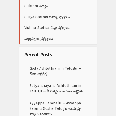
Suktam-సూక్తం
Surya Stotras సూర్య స్తోత్రాలు
Vishnu Stotras విష్ణు స్తోత్రాలు
సుబ్రహ్మణ్య స్తోత్రాలు
Recent Posts
Goda Ashtothram in Telugu –
గోదా అష్టోత్రం
Satyanarayana Ashtothram in
Telugu – శ్రీ సత్యనారాయణ అష్టోత్రం
Ayyappa Saranalu – Ayyappa
Saranu Gosha Telugu అయ్యప్ప
స్వామి శరణాలు