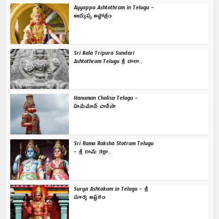
Ayyappa Ashtothram in Telugu –
అయ్యప్ప అష్టోత్రం
Sri Bala Tripura Sundari
Ashtothram Telugu శ్రీ బాలా...
Hanuman Chalisa Telugu –
హనుమాన్ చాలీసా
Sri Rama Raksha Stotram Telugu
– శ్రీ రామ రక్షా...
Surya Ashtakam in Telugu – శ్రీ
సూర్య అష్టకం