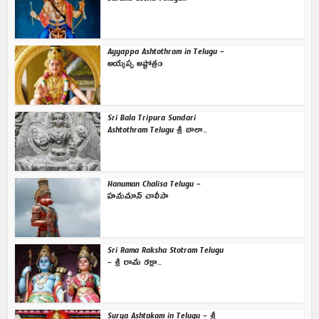
Ayyappa Ashtothram in Telugu –
అయ్యప్ప అష్టోత్రం
Sri Bala Tripura Sundari
Ashtothram Telugu శ్రీ బాలా...
Hanuman Chalisa Telugu –
హనుమాన్ చాలీసా
Sri Rama Raksha Stotram Telugu
– శ్రీ రామ రక్షా...
Surya Ashtakam in Telugu – శ్రీ