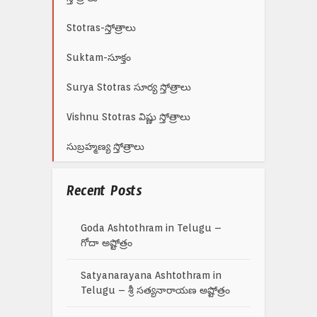
Stotras-స్తోత్రాలు
Suktam-సూక్తం
Surya Stotras సూర్య స్తోత్రాలు
Vishnu Stotras విష్ణు స్తోత్రాలు
సుబ్రహ్మణ్య స్తోత్రాలు
Recent Posts
Goda Ashtothram in Telugu –
గోదా అష్టోత్రం
Satyanarayana Ashtothram in
Telugu – శ్రీ సత్యనారాయణ అష్టోత్రం