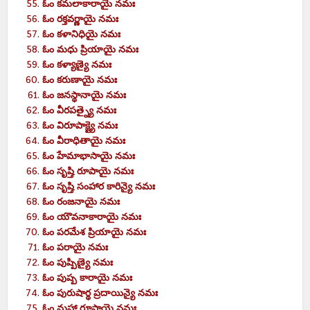
ఓం కమలాకారాయై నమః
ఓం రక్తవర్ణాయై నమః
ఓం కళానిధియై నమః
ఓం మధు ప్రియాయై నమః
ఓం కళ్యాణ్యై నమః
ఓం కరుణాయై నమః
ఓం జనస్థానాయై నమః
ఓం వీరపత్న్యై నమః
ఓం విరూపాక్ష్యై నమః
ఓం వీరాధితాయై నమః
ఓం హేమాభాసాయై నమః
ఓం సృష్తి రూపాయై నమః
ఓం సృష్తి సంహార కారిన్యై నమః
ఓం రంజనాయై నమః
ఓం యౌవనాకారాయై నమః
ఓం పరమేశ ప్రియాయై నమః
ఓం పరాయై నమః
ఓం పుష్పిణ్యై నమః
ఓం పుష్ప కారాయై నమః
ఓం పురుషార్థ ప్రదాయిన్యై నమః
ఓం మహా రూపాయై నమః