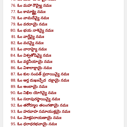
ఓం మహా రౌద్ర్యై నమః
ఓం కామాక్ష్యై నమః
ఓం వామదేవ్యై నమః
ఓం వరదాయై నమః
ఓం భయ నాశిన్యై నమః
ఓం వాగ్దేవ్యై నమః
ఓం వచన్యై నమః
ఓం వారాహ్యై నమః
ఓం విశ్వతోషిన్యై నమః
ఓం వర్ధనీయాయై నమః
ఓం విశాలాక్షాయై నమః
ఓం కుల సంపత్ ప్రదాయిన్యై నమః
ఓం ఆర్త దుఖఃచ్చేద దక్షాయై నమః
ఓం అంబాయై నమః
ఓం నిఖిల యోగిన్యై నమః
ఓం సదాపురస్థాయిన్యై నమః
ఓం తరోర్మూల తలంగతాయై నమః
ఓం హరవాహ సమాయుక్తయై నమః
ఓం మోక్షపరాయణాయై నమః
ఓం ధరాధరభవాయై నమః