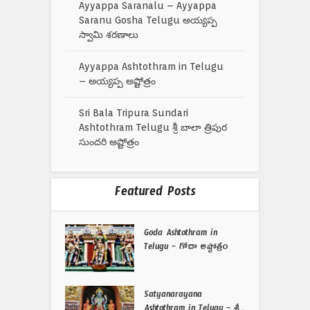
Ayyappa Saranalu – Ayyappa
Saranu Gosha Telugu అయ్యప్ప
స్వామి శరణాలు
Ayyappa Ashtothram in Telugu
– అయ్యప్ప అష్టోత్రం
Sri Bala Tripura Sundari
Ashtothram Telugu శ్రీ బాలా త్రిపుర
సుందరి అష్టోత్రం
Featured Posts
Goda Ashtothram in
Telugu – గోదా అష్టోత్రం
Satyanarayana
Ashtothram in Telugu – శ్రీ...