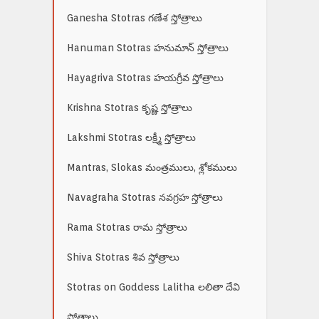
Ganesha Stotras గణేశ స్తోత్రాలు
Hanuman Stotras హనుమాన్ స్తోత్రాలు
Hayagriva Stotras హయగ్రీవ స్తోత్రాలు
Krishna Stotras కృష్ణ స్తోత్రాలు
Lakshmi Stotras లక్ష్మీ స్తోత్రాలు
Mantras, Slokas మంత్రములు, శ్లోకములు
Navagraha Stotras నవగ్రహ స్తోత్రాలు
Rama Stotras రామ స్తోత్రాలు
Shiva Stotras శివ స్తోత్రాలు
Stotras on Goddess Lalitha లలితా దేవి
స్తోత్రాలు