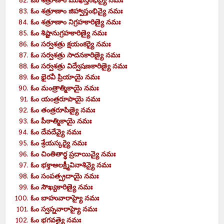
ఓం
శత్రూణాం
ముఖస్తంభిన్యై
నమః
ఓం
శత్రూణాం
జిహ్వాస్తంభిన్యై
నమః
ఓం
శత్రూణాం
నిగ్రహకారిణ్యై
నమః
ఓం
శిష్టానుగ్రహకారిణ్యై
నమః
ఓం
సర్వశత్రు క్షయంకర్యై
నమః
ఓం
సర్వశత్రు సాదనకారిణ్యై
నమః
ఓం
సర్వశత్రు విద్వేషణకారిణ్యై
నమః
ఓం
భైరవీ ప్రియాయై
నమః
ఓం
మంత్రాత్మికాయై
నమః
ఓం
యంత్రరూపాయై
నమః
ఓం
తంత్రరూపిణ్యై
నమః
ఓం
పీఠాత్మికాయై
నమః
ఓం
దేవదేవ్యై
నమః
ఓం
శ్రేయస్కర్యై
నమః
ఓం
చింతితార్థ ప్రదాయిన్యై
నమః
ఓం
భక్తాఅలక్ష్మీవినాశిన్యై
నమః
ఓం
సంపత్ప్రదాయై
నమః
ఓం
సౌఖ్యకారిణ్యై
నమః
ఓం
బాహువారాహ్యై
నమః
ఓం
స్వప్నవారాహ్యై
నమః
ఓం
భగవత్యై
నమః