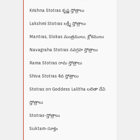
Krishna Stotras కృష్ణ స్తోత్రాలు
Lakshmi Stotras లక్ష్మీ స్తోత్రాలు
Mantras, Slokas మంత్రములు, శ్లోకములు
Navagraha Stotras నవగ్రహ స్తోత్రాలు
Rama Stotras రామ స్తోత్రాలు
Shiva Stotras శివ స్తోత్రాలు
Stotras on Goddess Lalitha లలితా దేవి
స్తోత్రాలు
Stotras-స్తోత్రాలు
Suktam-సూక్తం