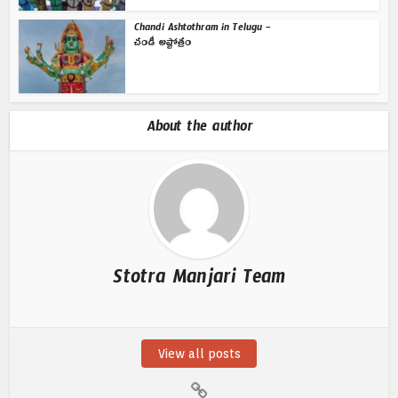
Chandi Ashtothram in Telugu –
చండీ అష్టోత్రం
About the author
Stotra Manjari Team
View all posts