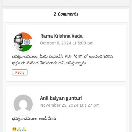
2 Comments
Rama Krishna Vada
October 8, 2024 at 5:08 pm
ధన్యవాదములు. మీరు దయచేసి PDF form లో అందించగలిగిన
భక్తులకు మరింత చేరువకాగలదని ఆశిస్తున్నాను.
Reply
Anil kalyan gunturi
November 25, 2024 at 1:27 pm
ధన్యవాదములు అండీ మీకు