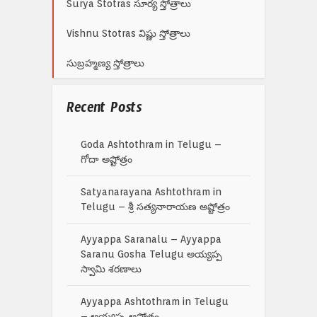
Surya Stotras సూర్య స్తోత్రాలు
Vishnu Stotras విష్ణు స్తోత్రాలు
సుబ్రహ్మణ్య స్తోత్రాలు
Recent Posts
Goda Ashtothram in Telugu –
గోదా అష్టోత్రం
Satyanarayana Ashtothram in
Telugu – శ్రీ సత్యనారాయణ అష్టోత్రం
Ayyappa Saranalu – Ayyappa
Saranu Gosha Telugu అయ్యప్ప
స్వామి శరణాలు
Ayyappa Ashtothram in Telugu
– అయ్యప్ప అష్టోత్రం