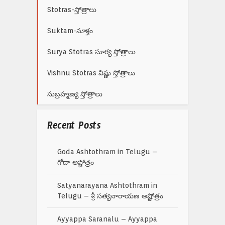
Stotras-స్తోత్రాలు
Suktam-సూక్తం
Surya Stotras సూర్య స్తోత్రాలు
Vishnu Stotras విష్ణు స్తోత్రాలు
సుబ్రహ్మణ్య స్తోత్రాలు
Recent Posts
Goda Ashtothram in Telugu –
గోదా అష్టోత్రం
Satyanarayana Ashtothram in
Telugu – శ్రీ సత్యనారాయణ అష్టోత్రం
Ayyappa Saranalu – Ayyappa