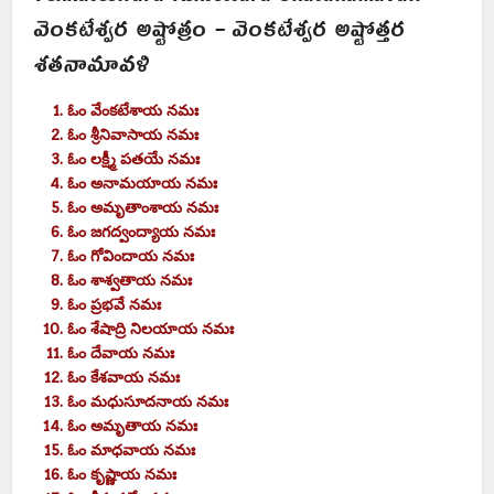
వెంకటేశ్వర అష్టోత్రం – వెంకటేశ్వర అష్టోత్తర
శతనామావళి
ఓం వేంకటేశాయ నమః
ఓం శ్రీనివాసాయ నమః
ఓం లక్ష్మీ పతయే నమః
ఓం అనామయాయ నమః
ఓం అమృతాంశాయ నమః
ఓం జగద్వంద్యాయ నమః
ఓం గోవిందాయ నమః
ఓం శాశ్వతాయ నమః
ఓం ప్రభవే నమః
ఓం శేషాద్రి నిలయాయ నమః
ఓం దేవాయ నమః
ఓం కేశవాయ నమః
ఓం మధుసూదనాయ నమః
ఓం అమృతాయ నమః
ఓం మాధవాయ నమః
ఓం కృష్ణాయ నమః