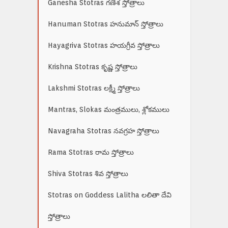
Ganesha Stotras గణేశ స్తోత్రాలు
Hanuman Stotras హనుమాన్ స్తోత్రాలు
Hayagriva Stotras హయగ్రీవ స్తోత్రాలు
Krishna Stotras కృష్ణ స్తోత్రాలు
Lakshmi Stotras లక్ష్మీ స్తోత్రాలు
Mantras, Slokas మంత్రములు, శ్లోకములు
Navagraha Stotras నవగ్రహ స్తోత్రాలు
Rama Stotras రామ స్తోత్రాలు
Shiva Stotras శివ స్తోత్రాలు
Stotras on Goddess Lalitha లలితా దేవి
స్తోత్రాలు